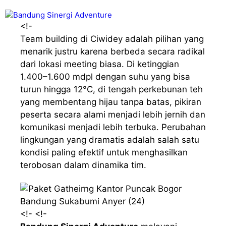
Langsung
Menu
ke
<!-
isi
Team building di Ciwidey adalah pilihan yang
menarik justru karena berbeda secara radikal
dari lokasi meeting biasa. Di ketinggian
1.400–1.600 mdpl dengan suhu yang bisa
turun hingga 12°C, di tengah perkebunan teh
yang membentang hijau tanpa batas, pikiran
peserta secara alami menjadi lebih jernih dan
komunikasi menjadi lebih terbuka. Perubahan
lingkungan yang dramatis adalah salah satu
kondisi paling efektif untuk menghasilkan
terobosan dalam dinamika tim.
<!- <!-