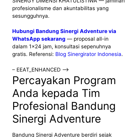
SINERGY DIMENSI KHATULISTIWA — jaminan
profesionalisme dan akuntabilitas yang
sesungguhnya.
Hubungi Bandung Sinergi Adventure via
WhatsApp sekarang
— proposal all-in
dalam 1×24 jam, konsultasi sepenuhnya
gratis. Referensi:
Blog Sinergirator Indonesia
.
– EEAT_ENHANCED –>
Percayakan Program
Anda kepada Tim
Profesional Bandung
Sinergi Adventure
Bandung Sinergi Adventure berdiri sejak