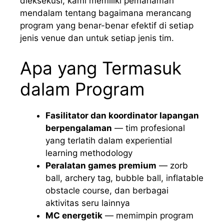
dieksekusi, kami memiliki pemahaman
mendalam tentang bagaimana merancang
program yang benar-benar efektif di setiap
jenis venue dan untuk setiap jenis tim.
Apa yang Termasuk
dalam Program
Fasilitator dan koordinator lapangan
berpengalaman
— tim profesional
yang terlatih dalam experiential
learning methodology
Peralatan games premium
— zorb
ball, archery tag, bubble ball, inflatable
obstacle course, dan berbagai
aktivitas seru lainnya
MC energetik
— memimpin program