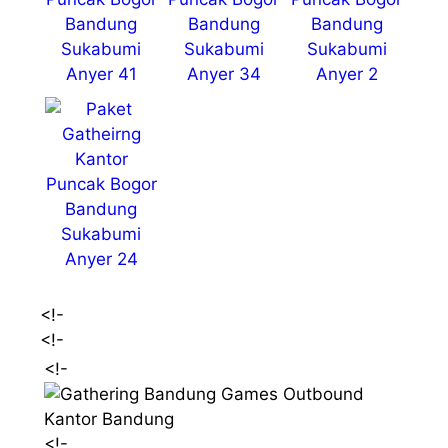
<!-
<!-
<!-
<!-