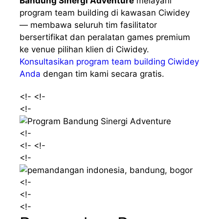
Bandung Sinergi Adventure
melayani
program team building di kawasan Ciwidey
— membawa seluruh tim fasilitator
bersertifikat dan peralatan games premium
ke venue pilihan klien di Ciwidey.
Konsultasikan program team building Ciwidey
Anda
dengan tim kami secara gratis.
<!- <!-
<!-
<!-
<!- <!-
<!-
<!-
<!-
<!-