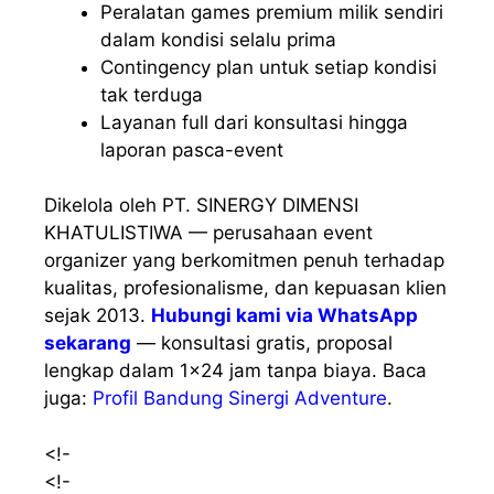
Peralatan games premium milik sendiri
dalam kondisi selalu prima
Contingency plan untuk setiap kondisi
tak terduga
Layanan full dari konsultasi hingga
laporan pasca-event
Dikelola oleh PT. SINERGY DIMENSI
KHATULISTIWA — perusahaan event
organizer yang berkomitmen penuh terhadap
kualitas, profesionalisme, dan kepuasan klien
sejak 2013.
Hubungi kami via WhatsApp
sekarang
— konsultasi gratis, proposal
lengkap dalam 1×24 jam tanpa biaya. Baca
juga:
Profil Bandung Sinergi Adventure
.
<!-
<!-