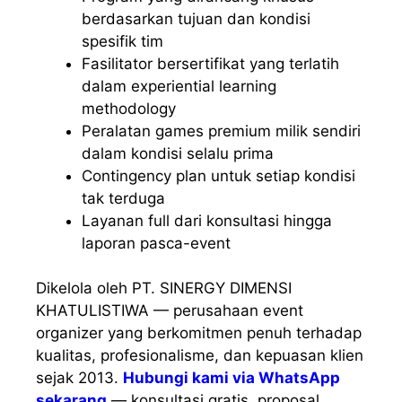
berdasarkan tujuan dan kondisi
spesifik tim
Fasilitator bersertifikat yang terlatih
dalam experiential learning
methodology
Peralatan games premium milik sendiri
dalam kondisi selalu prima
Contingency plan untuk setiap kondisi
tak terduga
Layanan full dari konsultasi hingga
laporan pasca-event
Dikelola oleh PT. SINERGY DIMENSI
KHATULISTIWA — perusahaan event
organizer yang berkomitmen penuh terhadap
kualitas, profesionalisme, dan kepuasan klien
sejak 2013.
Hubungi kami via WhatsApp
sekarang
— konsultasi gratis, proposal